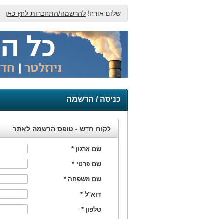
שלום אורח!
להרשמה/התחברות לחץ כאן
כניסה / הרשמה
לקוח חדש - טופס הרשמה לאתר
שם ארגון
*
שם פרטי
*
שם משפחה
*
דוא"ל
*
טלפון
*