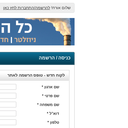
שלום אורח!
להרשמה/התחברות לחץ כאן
כניסה / הרשמה
לקוח חדש - טופס הרשמה לאתר
שם ארגון
*
שם פרטי
*
שם משפחה
*
דוא"ל
*
טלפון
*