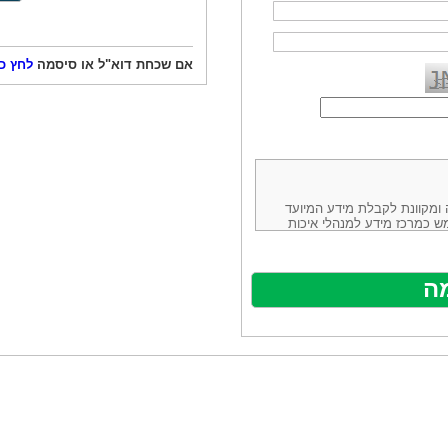
אם שכחת דוא"ל או סיסמה
לחץ כ
ורמה נוחה ומקוונת לקבלת מידע המיועד
ש כמרכז מידע למנהלי איכות
ניהולה של חברת יזמות וידע
באינטרנט בע"מ, ח.פ.514883388 שכתובתה למשלוח דואר: ת.ד. 13232,
באתר ע"י ספקים שונים, איננו
נים, איננו מעורב במתן השירות
תר מהווה פלטפורמת פרסום
אלו. במילים אחרות, האחריות על
נותני השירות ואיכותה מוטלת על
א על האתר עצמו.
ראשון והשני (להלן גם: "ההסכם")
ישת שירות בעקבות גלישה באתר,
פוף להסכם זה ולכל הודעה