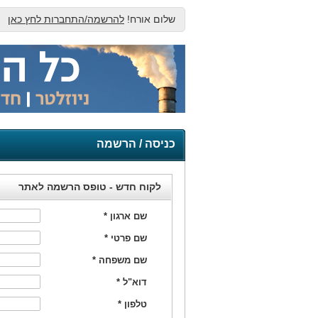
שלום אורח!
להרשמה/התחברות לחץ כאן
כניסה / הרשמה
לקוח חדש - טופס הרשמה לאתר
שם ארגון
*
שם פרטי
*
שם משפחה
*
דוא"ל
*
טלפון
*