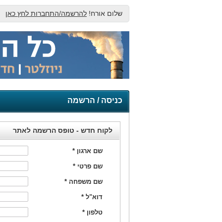
שלום אורח!
להרשמה/התחברות לחץ כאן
כניסה / הרשמה
לקוח חדש - טופס הרשמה לאתר
שם ארגון
*
שם פרטי
*
שם משפחה
*
דוא"ל
*
טלפון
*