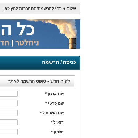
שלום אורח!
להרשמה/התחברות לחץ כאן
כניסה / הרשמה
לקוח חדש - טופס הרשמה לאתר
שם ארגון
*
שם פרטי
*
שם משפחה
*
דוא"ל
*
טלפון
*