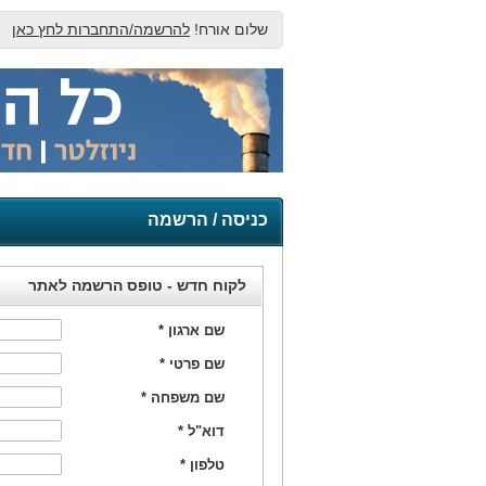
שלום אורח!
להרשמה/התחברות לחץ כאן
כניסה / הרשמה
לקוח חדש - טופס הרשמה לאתר
שם ארגון
*
שם פרטי
*
שם משפחה
*
דוא"ל
*
טלפון
*