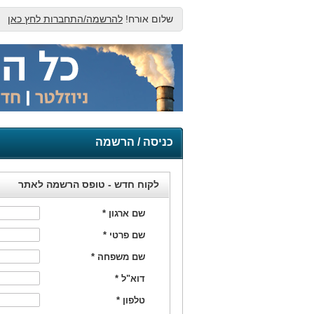
שלום אורח!
להרשמה/התחברות לחץ כאן
כניסה / הרשמה
לקוח חדש - טופס הרשמה לאתר
שם ארגון
*
שם פרטי
*
שם משפחה
*
דוא"ל
*
טלפון
*