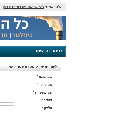
שלום אורח!
להרשמה/התחברות לחץ כאן
כניסה / הרשמה
לקוח חדש - טופס הרשמה לאתר
שם ארגון
*
שם פרטי
*
שם משפחה
*
דוא"ל
*
טלפון
*