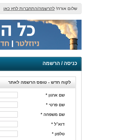
שלום אורח!
להרשמה/התחברות לחץ כאן
כניסה / הרשמה
לקוח חדש - טופס הרשמה לאתר
שם ארגון
*
שם פרטי
*
שם משפחה
*
דוא"ל
*
טלפון
*