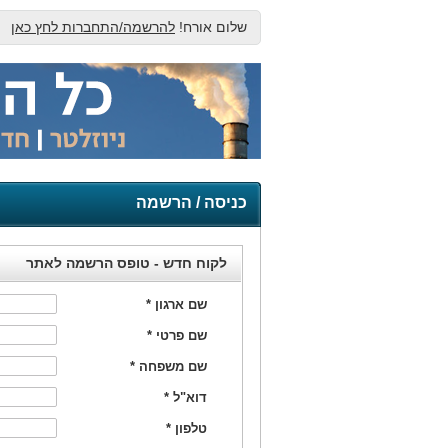
שלום אורח!
להרשמה/התחברות לחץ כאן
כניסה / הרשמה
לקוח חדש - טופס הרשמה לאתר
שם ארגון
*
שם פרטי
*
שם משפחה
*
דוא"ל
*
טלפון
*