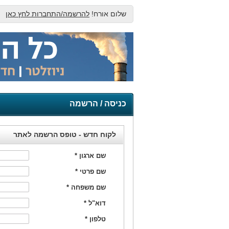
שלום אורח!
להרשמה/התחברות לחץ כאן
כניסה / הרשמה
לקוח חדש - טופס הרשמה לאתר
שם ארגון
*
שם פרטי
*
שם משפחה
*
דוא"ל
*
טלפון
*