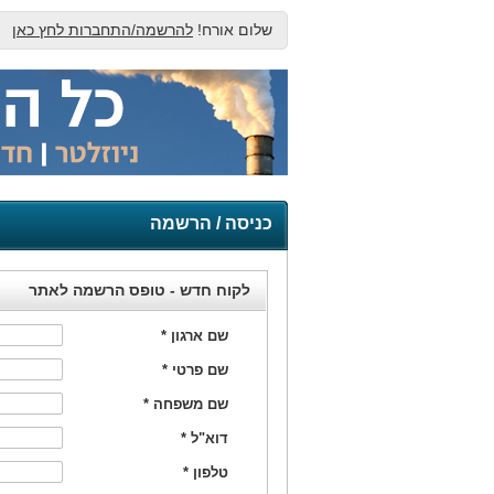
שלום אורח!
להרשמה/התחברות לחץ כאן
כניסה / הרשמה
לקוח חדש - טופס הרשמה לאתר
שם ארגון
*
שם פרטי
*
שם משפחה
*
דוא"ל
*
טלפון
*