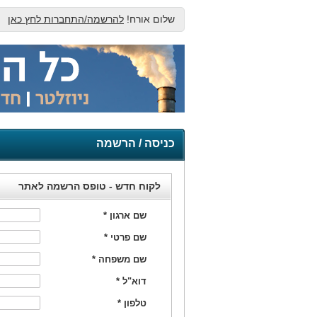
שלום אורח!
להרשמה/התחברות לחץ כאן
כניסה / הרשמה
לקוח חדש - טופס הרשמה לאתר
שם ארגון
*
שם פרטי
*
שם משפחה
*
דוא"ל
*
טלפון
*