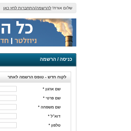
שלום אורח!
להרשמה/התחברות לחץ כאן
כניסה / הרשמה
לקוח חדש - טופס הרשמה לאתר
שם ארגון
*
שם פרטי
*
שם משפחה
*
דוא"ל
*
טלפון
*