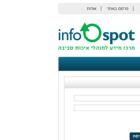
פרסם באתר
אודות
צור קשר