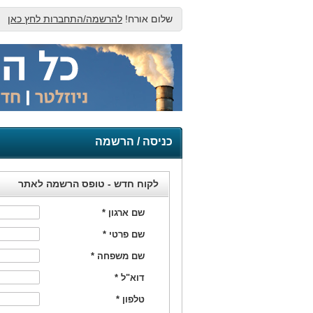
שלום אורח!
להרשמה/התחברות לחץ כאן
כניסה / הרשמה
לקוח חדש - טופס הרשמה לאתר
שם ארגון
*
שם פרטי
*
שם משפחה
*
דוא"ל
*
טלפון
*