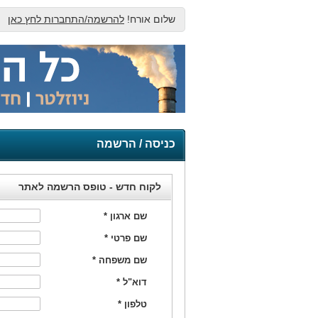
שלום אורח!
להרשמה/התחברות לחץ כאן
כניסה / הרשמה
לקוח חדש - טופס הרשמה לאתר
שם ארגון
*
שם פרטי
*
שם משפחה
*
דוא"ל
*
טלפון
*