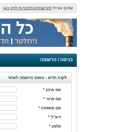
שלום אורח!
להרשמה/התחברות לחץ כאן
כניסה / הרשמה
לקוח חדש - טופס הרשמה לאתר
שם ארגון
*
שם פרטי
*
שם משפחה
*
דוא"ל
*
טלפון
*