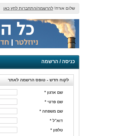
שלום אורח!
להרשמה/התחברות לחץ כאן
כניסה / הרשמה
לקוח חדש - טופס הרשמה לאתר
שם ארגון
*
שם פרטי
*
שם משפחה
*
דוא"ל
*
טלפון
*