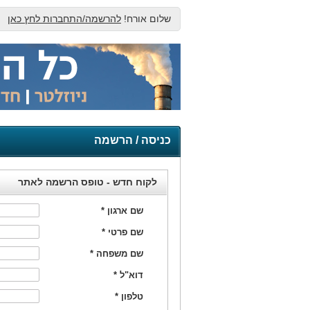
שלום אורח!
להרשמה/התחברות לחץ כאן
כניסה / הרשמה
לקוח חדש - טופס הרשמה לאתר
שם ארגון
*
שם פרטי
*
שם משפחה
*
דוא"ל
*
טלפון
*