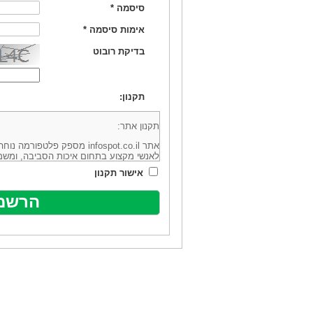
סיסמה
*
אימות סיסמה
*
בדיקת רובוט
תקנון:
תקנון אתר:
אתר infospot.co.il מספק פלטפ
לאנשי מקצוע בתחום איכות הסביבה, ומשמ
סביבה (להלן: "המידע"). האתר בבעלותה וב
אישור תקנון
מיקוד 6113102 ובדוא"ל: office@infospot.co.il (להלן: "האתר").
האתר אינו מספק את השירותים המפורסמים 
מוכר את השירות המוצע באתר ע"י ספקים שו
של אותם ספקים במישרין או בעקיפין - הא
אלקטרונית של פרסום עבור נותני שירותים 
ביצוע העסקה בין הגולשים לבין המפרסמים 
הגולש ו/או נותן השירות שפורסם באתר, ול
כל האמור בתנאי שימוש אלו, לרבות החלק ה
נוסח בלשון זכר מטעמי נוחיות בלבד.
שימוש, כניסה והתחברות לאתר, לרבות רכ
מהווים אישור לכך שקראת והסכמת להיות כ