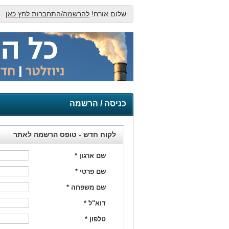
שלום אורח!
להרשמה/התחברות לחץ כאן
כניסה / הרשמה
לקוח חדש - טופס הרשמה לאתר
שם ארגון
*
שם פרטי
*
שם משפחה
*
דוא"ל
*
טלפון
*