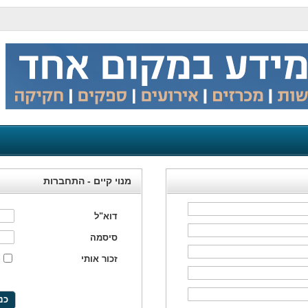
מנוי קיים - התחברות
דוא"ל
סיסמה
זכור אותי