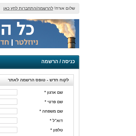
שלום אורח!
להרשמה/התחברות לחץ כאן
כניסה / הרשמה
לקוח חדש - טופס הרשמה לאתר
שם ארגון
*
שם פרטי
*
שם משפחה
*
דוא"ל
*
טלפון
*