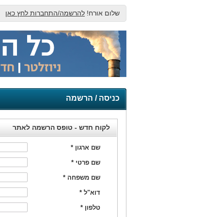
שלום אורח!
להרשמה/התחברות לחץ כאן
כניסה / הרשמה
לקוח חדש - טופס הרשמה לאתר
שם ארגון
*
שם פרטי
*
שם משפחה
*
דוא"ל
*
טלפון
*