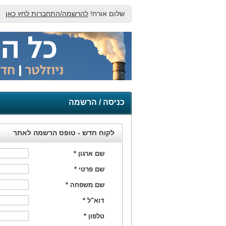
שלום אורח!
להרשמה/התחברות לחץ כאן
כניסה / הרשמה
לקוח חדש - טופס הרשמה לאתר
שם ארגון
*
שם פרטי
*
שם משפחה
*
דוא"ל
*
טלפון
*