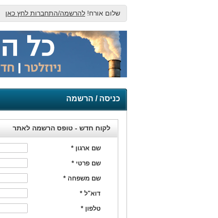
שלום אורח!
להרשמה/התחברות לחץ כאן
כניסה / הרשמה
לקוח חדש - טופס הרשמה לאתר
שם ארגון
*
שם פרטי
*
שם משפחה
*
דוא"ל
*
טלפון
*