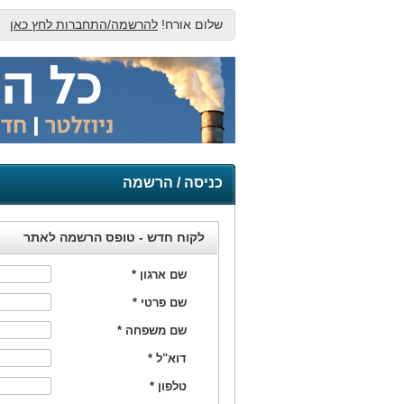
שלום אורח!
להרשמה/התחברות לחץ כאן
כניסה / הרשמה
לקוח חדש - טופס הרשמה לאתר
שם ארגון
*
שם פרטי
*
שם משפחה
*
דוא"ל
*
טלפון
*