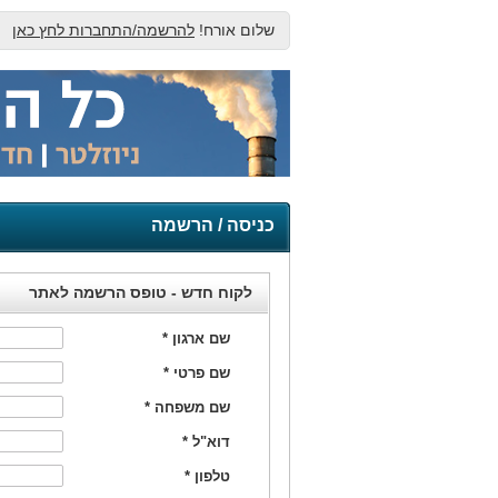
שלום אורח!
להרשמה/התחברות לחץ כאן
כניסה / הרשמה
לקוח חדש - טופס הרשמה לאתר
שם ארגון
*
שם פרטי
*
שם משפחה
*
דוא"ל
*
טלפון
*