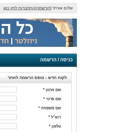
שלום אורח!
להרשמה/התחברות לחץ כאן
כניסה / הרשמה
לקוח חדש - טופס הרשמה לאתר
שם ארגון
*
שם פרטי
*
שם משפחה
*
דוא"ל
*
טלפון
*