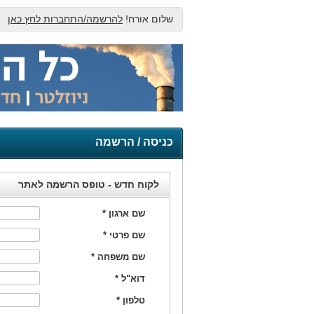
שלום אורח!
להרשמה/התחברות לחץ כאן
כניסה / הרשמה
לקוח חדש - טופס הרשמה לאתר
שם ארגון
*
שם פרטי
*
שם משפחה
*
דוא"ל
*
טלפון
*