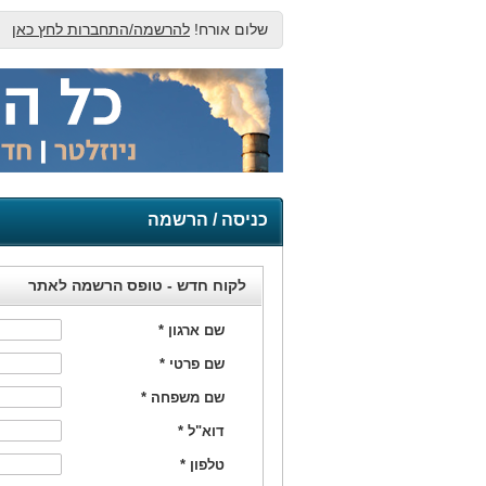
שלום אורח!
להרשמה/התחברות לחץ כאן
כניסה / הרשמה
לקוח חדש - טופס הרשמה לאתר
שם ארגון
*
שם פרטי
*
שם משפחה
*
דוא"ל
*
טלפון
*