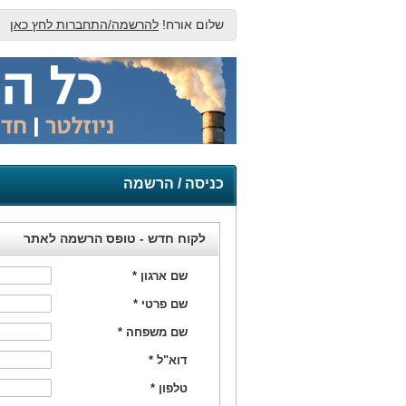
שלום אורח!
להרשמה/התחברות לחץ כאן
כניסה / הרשמה
לקוח חדש - טופס הרשמה לאתר
שם ארגון
*
שם פרטי
*
שם משפחה
*
דוא"ל
*
טלפון
*