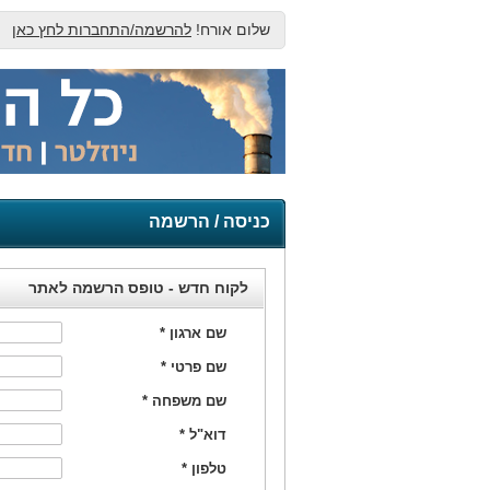
שלום אורח!
להרשמה/התחברות לחץ כאן
כניסה / הרשמה
לקוח חדש - טופס הרשמה לאתר
שם ארגון
*
שם פרטי
*
שם משפחה
*
דוא"ל
*
טלפון
*