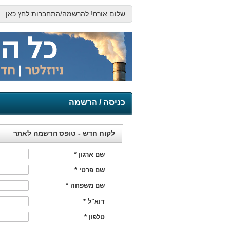
שלום אורח!
להרשמה/התחברות לחץ כאן
כניסה / הרשמה
לקוח חדש - טופס הרשמה לאתר
שם ארגון
*
שם פרטי
*
שם משפחה
*
דוא"ל
*
טלפון
*