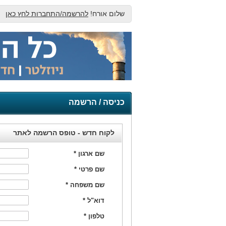
שלום אורח!
להרשמה/התחברות לחץ כאן
כניסה / הרשמה
לקוח חדש - טופס הרשמה לאתר
שם ארגון
*
שם פרטי
*
שם משפחה
*
דוא"ל
*
טלפון
*