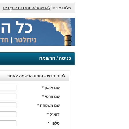
שלום אורח!
להרשמה/התחברות לחץ כאן
כניסה / הרשמה
לקוח חדש - טופס הרשמה לאתר
שם ארגון
*
שם פרטי
*
שם משפחה
*
דוא"ל
*
טלפון
*