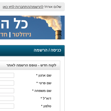
שלום אורח!
להרשמה/התחברות לחץ כאן
כניסה / הרשמה
לקוח חדש - טופס הרשמה לאתר
שם ארגון
*
שם פרטי
*
שם משפחה
*
דוא"ל
*
טלפון
*