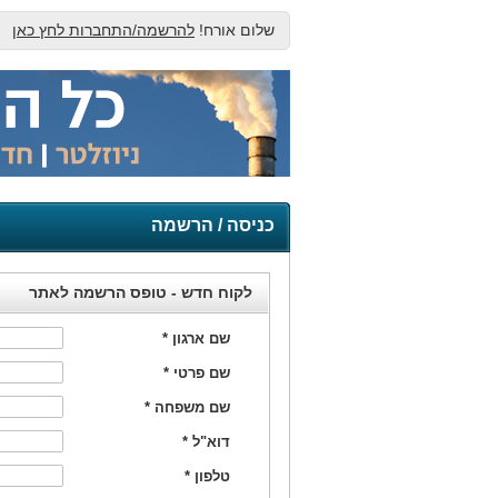
שלום אורח!
להרשמה/התחברות לחץ כאן
כניסה / הרשמה
לקוח חדש - טופס הרשמה לאתר
שם ארגון
*
שם פרטי
*
שם משפחה
*
דוא"ל
*
טלפון
*