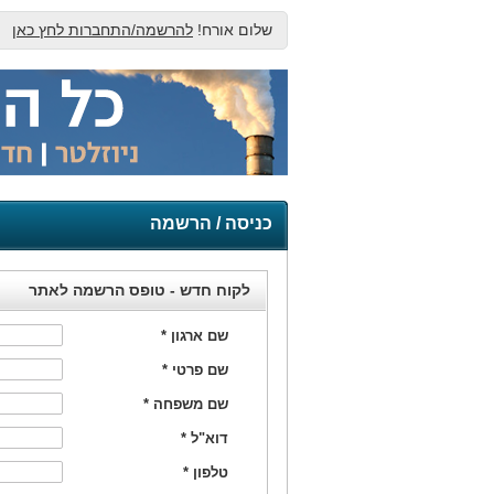
שלום אורח!
להרשמה/התחברות לחץ כאן
כניסה / הרשמה
לקוח חדש - טופס הרשמה לאתר
שם ארגון
*
שם פרטי
*
שם משפחה
*
דוא"ל
*
טלפון
*