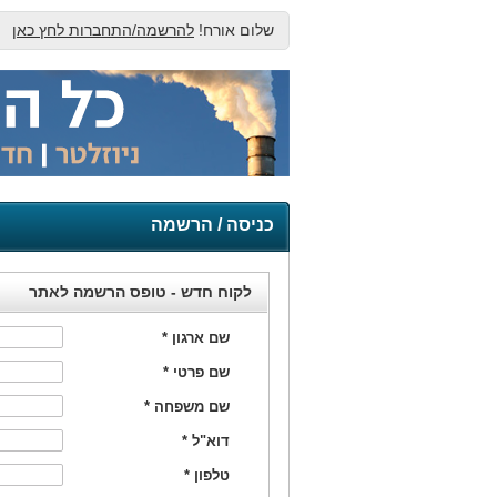
שלום אורח!
להרשמה/התחברות לחץ כאן
כניסה / הרשמה
לקוח חדש - טופס הרשמה לאתר
שם ארגון
*
שם פרטי
*
שם משפחה
*
דוא"ל
*
טלפון
*