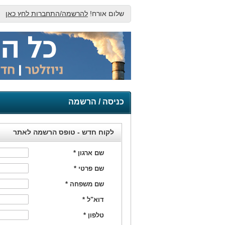
שלום אורח!
להרשמה/התחברות לחץ כאן
כניסה / הרשמה
לקוח חדש - טופס הרשמה לאתר
שם ארגון
*
שם פרטי
*
שם משפחה
*
דוא"ל
*
טלפון
*