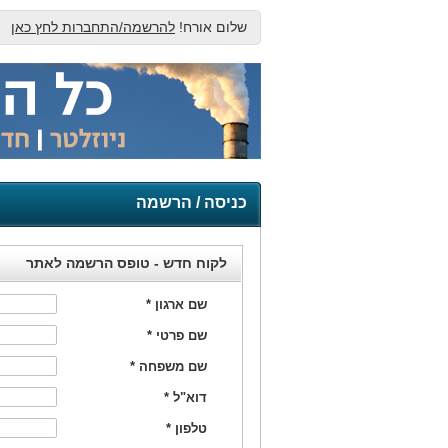
שלום אורח!
להרשמה/התחברות לחץ כאן
כניסה / הרשמה
לקוח חדש - טופס הרשמה לאתר
שם ארגון
*
שם פרטי
*
שם משפחה
*
דוא"ל
*
טלפון
*