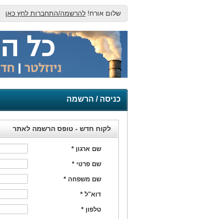
שלום אורח!
להרשמה/התחברות לחץ כאן
כניסה / הרשמה
לקוח חדש - טופס הרשמה לאתר
שם ארגון
*
שם פרטי
*
שם משפחה
*
דוא"ל
*
טלפון
*