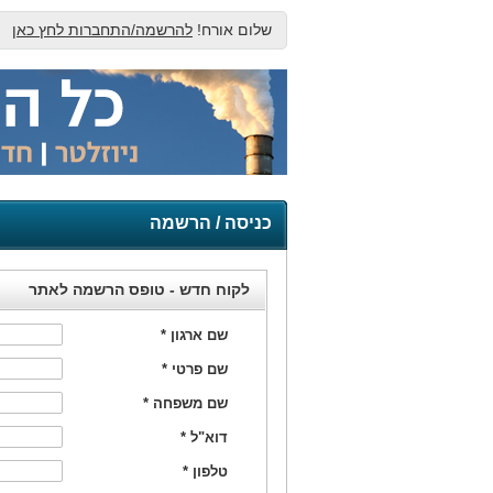
שלום אורח!
להרשמה/התחברות לחץ כאן
כניסה / הרשמה
לקוח חדש - טופס הרשמה לאתר
שם ארגון
*
שם פרטי
*
שם משפחה
*
דוא"ל
*
טלפון
*