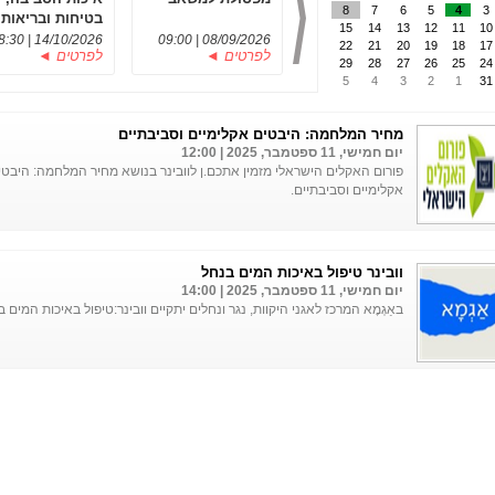
8
7
6
5
4
3
בטיחות ובריאות
15
14
13
12
11
10
תעסוקתית
14/10/2026 | 08:30
08/09/2026 | 09:00
22
21
20
19
18
17
לפרטים ◄
לפרטים ◄
29
28
27
26
25
24
5
4
3
2
1
31
מחיר המלחמה: היבטים אקלימיים וסביבתיים
יום חמישי, 11 ספטמבר, 2025 | 12:00
פורום האקלים הישראלי מזמין אתכם.ן לוובינר בנושא מחיר המלחמה: היבטי
אקלימיים וסביבתיים.
וובינר טיפול באיכות המים בנחל
יום חמישי, 11 ספטמבר, 2025 | 14:00
באַגְמׇא המרכז לאגני היקוות, נגר ונחלים יתקיים וובינר:טיפול באיכות המים 