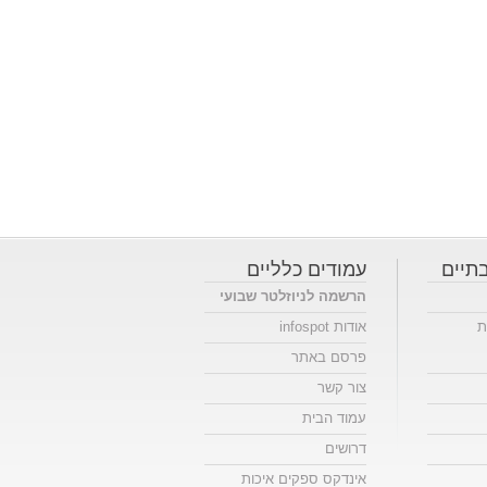
תיים
עמודים כלליים
הרשמה לניוזלטר שבועי
ת
אודות infospot
פרסם באתר
צור קשר
עמוד הבית
דרושים
אינדקס ספקים איכות