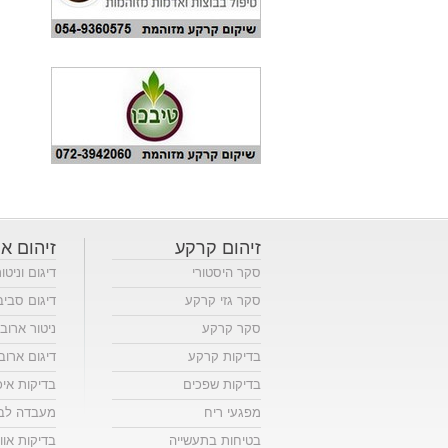
זיהום קרקע
זיהום או
סקר היסטורי
דיגום וניטו
סקר גזי קרקע
דיגום סביב
סקר קרקע
ניטור ארוב
בדיקות קרקע
דיגום ארוב
בדיקות שפכים
בדיקות אי
מפגעי ריח
מעבדה לבד
בטיחות בתעשייה
בדיקות אווי