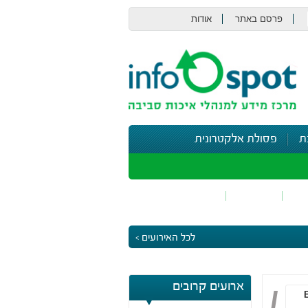
פרסם באתר
אודות
צור קשר
ת
פסולת אלקטרונית
תי
בטיחות
נושאים נוספים
לכל האירועים >
ארועים קרובים
EHS