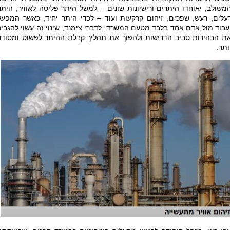
משולב, יאוחדו היתרים ורישיונות שונים – למשל היתר פליטה לאוויר, היתר
עלים, רעש, שפכים, זיהום קרקעות ועוד – לכדי היתר יחיד, כאשר המפעל
עבוד מול אדם אחד בלבד מטעם המשרד. לדברי צימנד, שינוי זה עשוי להגביר
ת הבהירות סביב הדרישות ולהפוך את תהליך קבלת ההיתר לפשוט ומסודר
ותר.