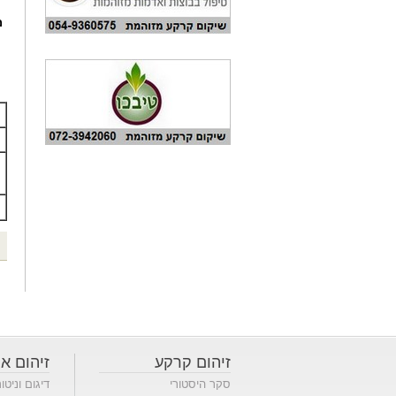
מ
זיהום קרקע
זיהום או
סקר היסטורי
דיגום וניטו