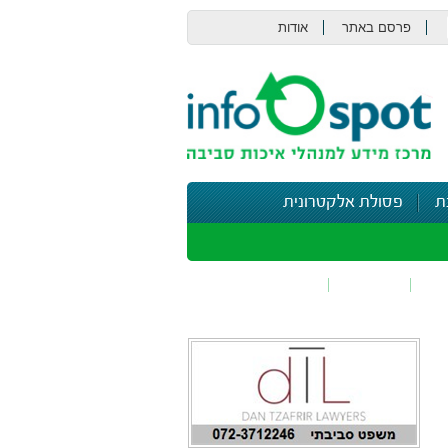
פרסם באתר
אודות
צור קשר
ת
פסולת אלקטרונית
תי
בטיחות
נושאים נוספים