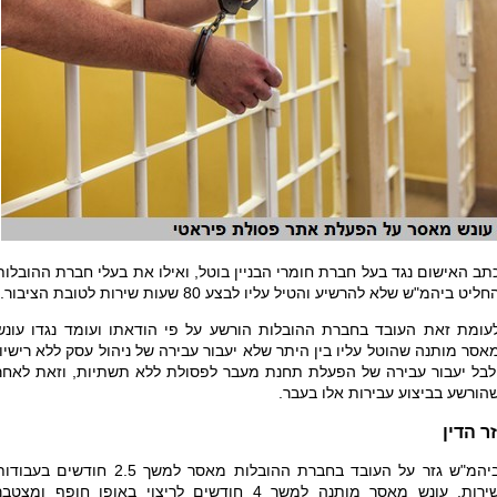
תב האישום נגד בעל חברת חומרי הבניין בוטל, ואילו את בעלי חברת ההובלות
חליט ביהמ"ש שלא להרשיע והטיל עליו לבצע 80 שעות שירות לטובת הציבור.
עומת זאת העובד בחברת ההובלות הורשע על פי הודאתו ועומד נגדו עונש
אסר מותנה שהוטל עליו בין היתר שלא יעבור עבירה של ניהול עסק ללא רישיון
לבל יעבור עבירה של הפעלת תחנת מעבר לפסולת ללא תשתיות, וזאת לאחר
הורשע בביצוע עבירות אלו בעבר.
ר הדין
ביהמ"ש גזר על העובד בחברת ההובלות מאסר למשך 2.5 חודשים בעבוד
שירות. עונש מאסר מותנה למשך 4 חודשים לריצוי באופן חופף ומצטב