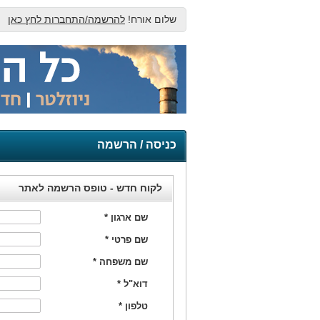
שלום אורח!
להרשמה/התחברות לחץ כאן
כניסה / הרשמה
לקוח חדש - טופס הרשמה לאתר
שם ארגון
*
שם פרטי
*
שם משפחה
*
דוא"ל
*
טלפון
*