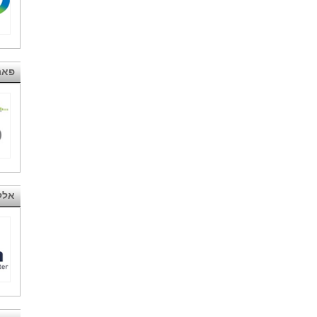
פאר
אלק