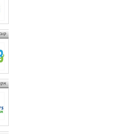
קובי
אקוטרי