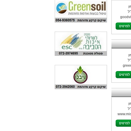
ן
ל
goodvi
ן
ל
green
ן
ל
www.mis