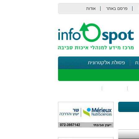
פרסם באתר
אודות
צור קשר
ת
פסולת אלקטרונית
תי
בטיחות
נושאים נוספים