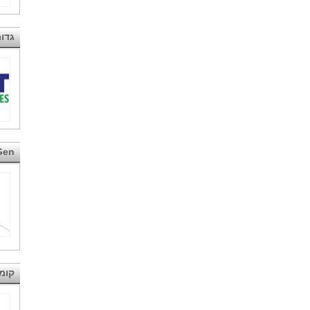
גדות
Gen
קומפוס