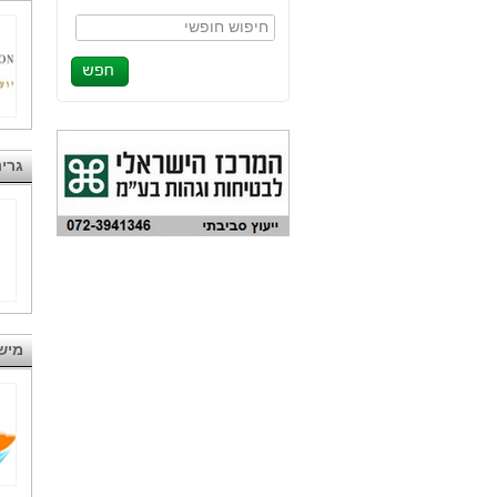
חיפוש חופשי
גרי
מיש