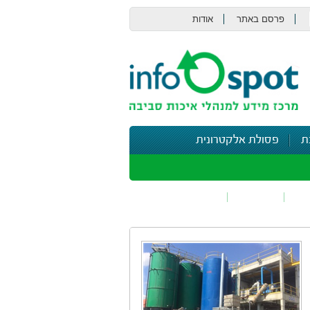
פרסם באתר
אודות
צור קשר
ת
פסולת אלקטרונית
תי
בטיחות
נושאים נוספים