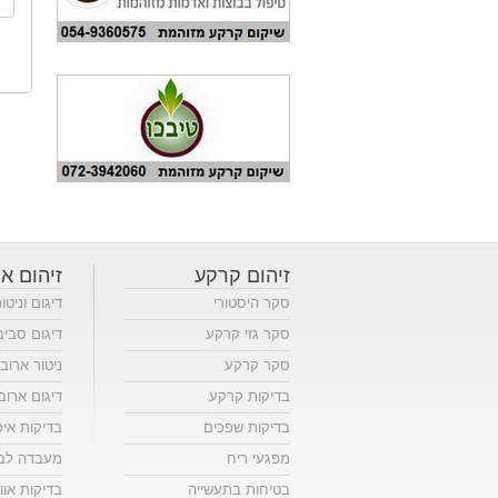
זיהום קרקע
זיהום או
סקר היסטורי
דיגום וניטו
סקר גזי קרקע
דיגום סביב
סקר קרקע
ניטור ארוב
בדיקות קרקע
דיגום ארוב
בדיקות שפכים
בדיקות אי
מפגעי ריח
מעבדה לבד
בטיחות בתעשייה
בדיקות אווי