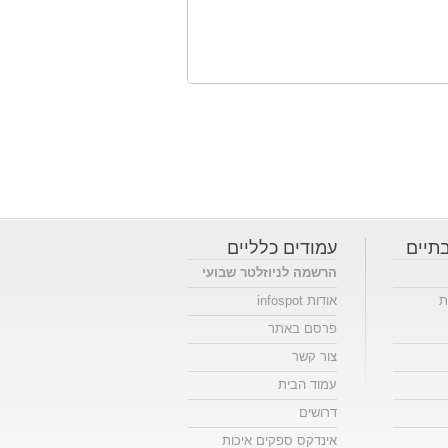
תיים
עמודים כלליים
הרשמה לניוזלטר שבועי
ת
אודות infospot
פרסם באתר
צור קשר
עמוד הבית
דרושים
אינדקס ספקים איכות