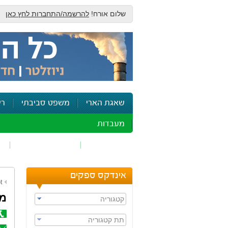
שלום אורח!
להרשמה/התחברות לחץ כאן
שאגת הארי
משפט סביבתי
רי
מעבדות
זיהום אוויר
חומרים מסוכנים
ש
אינדקס ספקים
t
מי
קטגוריה
תת קטגוריה