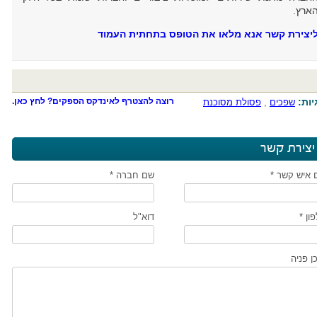
ארץ.
יצירת קשר אנא מלאו את הטופס בתחתית העמוד
יות:
רוצה להצטרף לאינדקס הספקים? לחץ כאן.
שפכים
,
פסולת מסוכנת
יצירת קשר
 איש קשר *
שם חברה *
ון *
דוא"ל
ן פניה