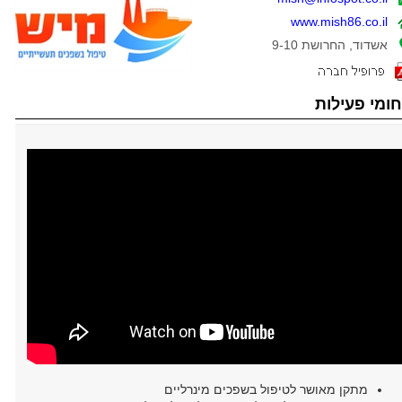
www.mish86.co.il
אשדוד, החרושת 9-10
ומי פעילות
מתקן מאושר לטיפול בשפכים מינרליים