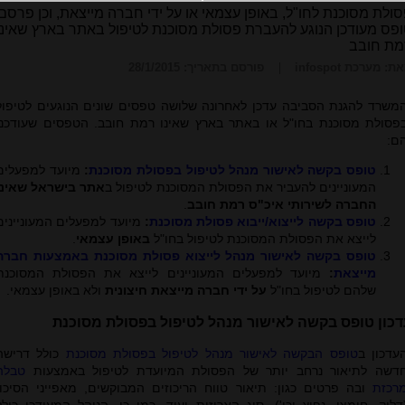
ולת מסוכנת לחו"ל, באופן עצמאי או על ידי חברה מייצאת, וכן פרסם
פס מעודכן הנוגע להעברת פסולת מסוכנת לטיפול באתר בארץ שאינו
מת חובב
ת: מערכת infospot
פורסם בתאריך: 28/1/2015
משרד להגנת הסביבה עדכן לאחרונה שלושה טפסים שונים הנוגעים לטיפול
פסולת מסוכנת בחו"ל או באתר בארץ שאינו רמת חובב. הטפסים שעודכנו
ם:
טופס בקשה לאישור מנהל לטיפול בפסולת מסוכנת
:
מיועד למפעלים
המעוניינים להעביר את הפסולת המסוכנת לטיפול ב
אתר בישראל שאינו
החברה לשירותי איכ"ס רמת חובב
.
טופס בקשה לייצוא/ייבוא פסולת מסוכנת
:
מיועד למפעלים המעוניינים
לייצא את הפסולת המסוכנת לטיפול בחו"ל
באופן עצמאי
.
טופס בקשה לאישור מנהל לייצוא פסולת מסוכנת באמצעות חברה
מייצאת
:
מיועד למפעלים המעוניינים לייצא את הפסולת המסוכנת
שלהם לטיפול בחו"ל
על ידי חברה מייצאת חיצונית
ולא באופן עצמאי.
דכון טופס בקשה לאישור מנהל לטיפול בפסולת מסוכנת
עדכון ב
טופס הבקשה לאישור מנהל לטיפול בפסולת מסוכנת
כולל דרישה
דשה לתיאור נרחב יותר של הפסולת המיועדת לטיפול באמצעות
טבלה
רכזת
ובה פרטים כגון: תיאור טווח הריכוזים המבוקשים, מאפייני הסיכון