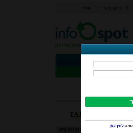
פרסם באתר
אודות
צור קשר
ת
פסולת אלקטרונית
תי
בטיחות
נושאים נוספים
יסמה
לחץ כאן