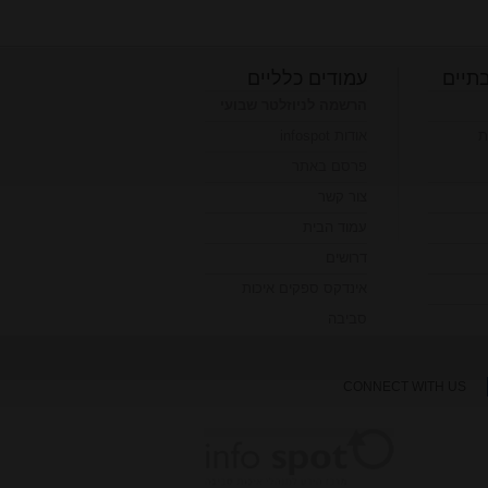
תיים
עמודים כלליים
הרשמה לניוזלטר שבועי
ת
אודות infospot
פרסם באתר
צור קשר
עמוד הבית
דרושים
אינדקס ספקים איכות
סביבה
CONNECT WITH US