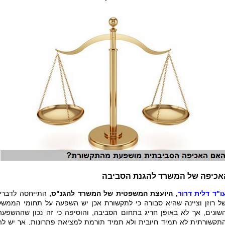
אכיפה של המשרד להגנת הסביבה
ו"ד דלית דרור
, היועצת המשפטית של המשרד להגנ"ס,
התייחסה לדבריו
ל רוזן וציינה שהיא סבורה כי לתקשורת אכן יש השפעה על תחומי הממשל
שונים, אך לא באופן חריג בתחום הסביבה, והוסיפה כי זה נכון שההשפעה
תקשורתית לא תמיד חיובית ולא תמיד תורמת למציאת פתרונות, אך יש לה