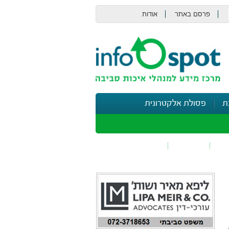
פרסם באתר
אודות
צור קשר
ת
פסולת אלקטרונית
תי
בטיחות
נושאים נוספים